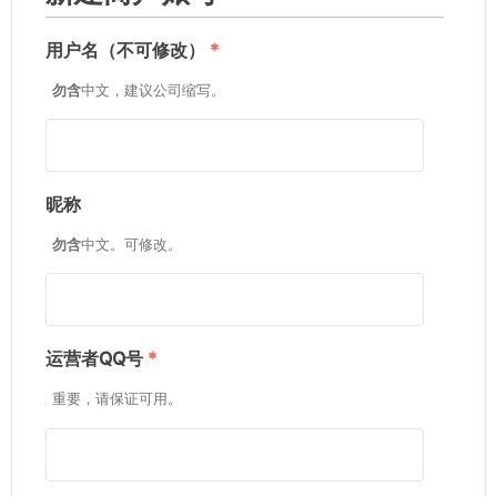
用户名（不可修改）
*
勿含
中文，建议公司缩写。
昵称
勿含
中文。可修改。
运营者QQ号
*
重要，请保证可用。