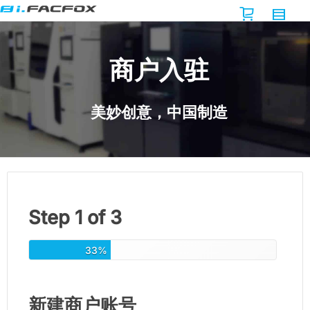
商户入驻
美妙创意，中国制造
Step 1 of 3
33%
新建商户账号